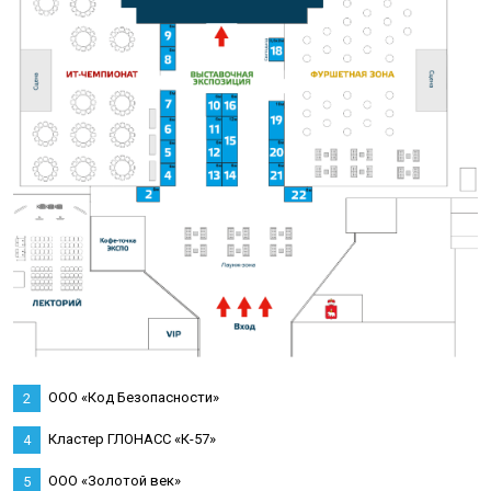
ООО «Код Безопасности»
2
Кластер ГЛОНАСС «К-57»
4
ООО «Золотой век»
5