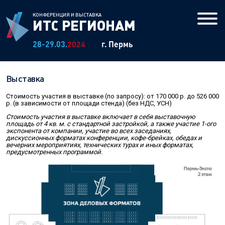
КОНФЕРЕНЦИЯ И ВЫСТАВКА
ИТС
РЕГИОНАМ
28-29.03.
2024
г. Пермь
О конференции
Выставка
Программа
Стоимость участия в выставке (по запросу): от 170 000 р. до 526 000
Презентации
р. (в зависимости от площади стенда) (без НДС, УСН)
Стоимость участия в выставке включает в себя выставочную
Фотогалерея
площадь от 4 кв. м. с стандартной застройкой, а также участие 1-ого
экспонента от компании, участие во всех заседаниях,
дискуссионных форматах конференции, кофе-брейках, обедах и
Выставка
вечерних мероприятиях, технических турах и иных форматах,
предусмотренных программой.
ИТ-чемпионат
Партнеры
ИТС регионам: архив